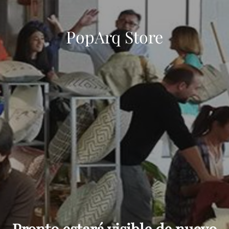
PopArq Store