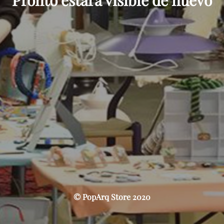
Pronto estará visible de nuevo
© PopArq Store 2020